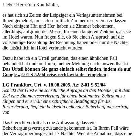
Lieber Herr/Frau Kaufhäufer,
es hat sich zu Zeiten der Leipziger ein Verlagsunternehmen bei
Ihnen gemeldet, um sich schriftlich Zimmer reservieren zu lassen
Nach einigem Hin und Her, haben sie Zimmer bekommen,
allerdings, aufgrund der Messe, für einen längeren Zeitraum, als sie
im Hotel waren. Nun fragen Sie, ob Sie einen Anspruch auf die
vollständige Bezahlung der Rechnung haben oder nur die Nächte,
die tatsächlich im Hotel verbracht wurden.
Dazu habe ich ein Urteil gefunden, das einen ähnlichen Fall
behandelt hat und auf Ihren, meiner Meinung nach, anwendbar ist.
Das Urteil können Sie ganz einfach selbst finden, indem sie auf
Google „2-01 S 52/04 reise-recht-wiki.de“ eingeben
:
LG Frankfurt, Urt. v. 18.08.2005, Az: 2-01 S 52/04
Schickt der Gast eine schriftliche Anfrage an den Hotelier, mit dem
Ziel eine Zimmerreservierung für einen bestimmten Zeitraum zu
tätigen und er erhält eine schriftliche Bestätigung für die
Reservierung, liegt ein beidseitig geltender Beherbergungsvertrag
vor.
Das Gericht vertritt also die Auffassung, dass ein
Beherbergungsvertrag zustande gekommen ist. In Ihrem Fall wäre
der Vertrag über insgesamt 17 Nächte. Weil die Annahme, dass eine