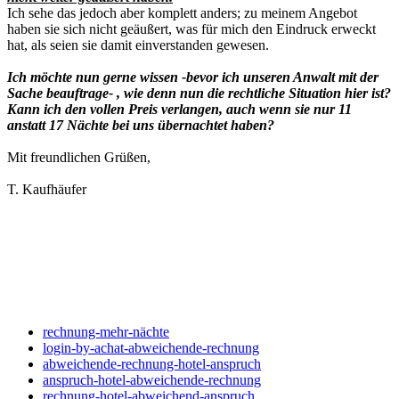
Ich sehe das jedoch aber komplett anders; zu meinem Angebot
haben sie sich nicht geäußert, was für mich den Eindruck erweckt
hat, als seien sie damit einverstanden gewesen.
Ich möchte nun gerne wissen -bevor ich unseren Anwalt mit der
Sache beauftrage- , wie denn nun die rechtliche Situation hier ist?
Kann ich den vollen Preis verlangen, auch wenn sie nur 11
anstatt 17 Nächte bei uns übernachtet haben?
Mit freundlichen Grüßen,
T. Kaufhäufer
rechnung-mehr-nächte
login-by-achat-abweichende-rechnung
abweichende-rechnung-hotel-anspruch
anspruch-hotel-abweichende-rechnung
rechnung-hotel-abweichend-anspruch