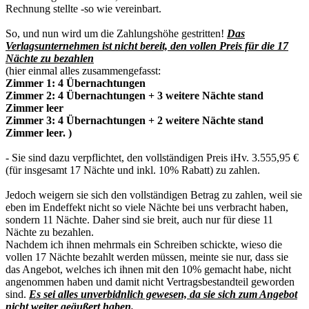
Rechnung stellte -so wie vereinbart.
So, und nun wird um die Zahlungshöhe gestritten!
Das
Verlagsunternehmen ist nicht bereit, den vollen Preis für die 17
Nächte zu bezahlen
(hier einmal alles zusammengefasst:
Zimmer 1: 4 Übernachtungen
Zimmer 2: 4 Übernachtungen + 3 weitere Nächte stand
Zimmer leer
Zimmer 3: 4 Übernachtungen + 2 weitere Nächte stand
Zimmer leer. )
- Sie sind dazu verpflichtet, den vollständigen Preis iHv. 3.555,95 €
(für insgesamt 17 Nächte und inkl. 10% Rabatt) zu zahlen.
Jedoch weigern sie sich den vollständigen Betrag zu zahlen, weil sie
eben im Endeffekt nicht so viele Nächte bei uns verbracht haben,
sondern 11 Nächte. Daher sind sie breit, auch nur für diese 11
Nächte zu bezahlen.
Nachdem ich ihnen mehrmals ein Schreiben schickte, wieso die
vollen 17 Nächte bezahlt werden müssen, meinte sie nur, dass sie
das Angebot, welches ich ihnen mit den 10% gemacht habe, nicht
angenommen haben und damit nicht Vertragsbestandteil geworden
sind.
Es sei alles unverbidnlich gewesen, da sie sich zum Angebot
nicht weiter geäußert haben.