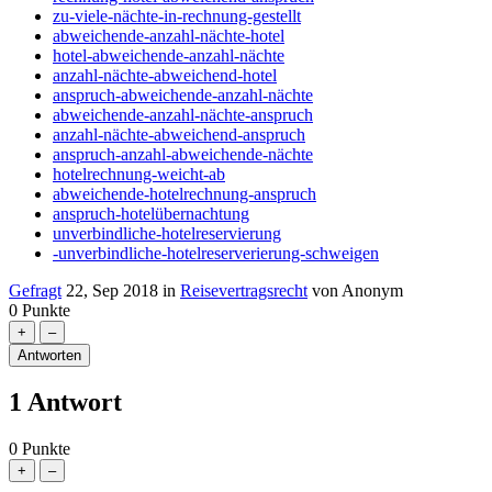
zu-viele-nächte-in-rechnung-gestellt
abweichende-anzahl-nächte-hotel
hotel-abweichende-anzahl-nächte
anzahl-nächte-abweichend-hotel
anspruch-abweichende-anzahl-nächte
abweichende-anzahl-nächte-anspruch
anzahl-nächte-abweichend-anspruch
anspruch-anzahl-abweichende-nächte
hotelrechnung-weicht-ab
abweichende-hotelrechnung-anspruch
anspruch-hotelübernachtung
unverbindliche-hotelreservierung
-unverbindliche-hotelreserverierung-schweigen
Gefragt
22, Sep 2018
in
Reisevertragsrecht
von
Anonym
0
Punkte
1
Antwort
0
Punkte