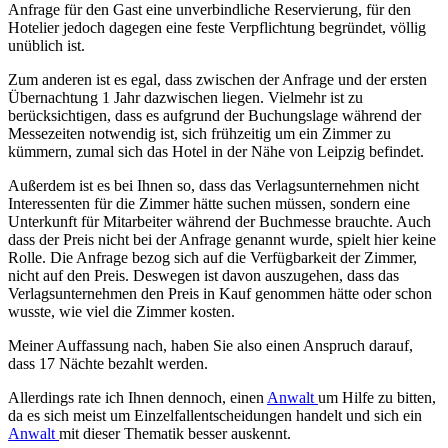
Anfrage für den Gast eine unverbindliche Reservierung, für den
Hotelier jedoch dagegen eine feste Verpflichtung begründet, völlig
unüblich ist.
Zum anderen ist es egal, dass zwischen der Anfrage und der ersten
Übernachtung 1 Jahr dazwischen liegen. Vielmehr ist zu
berücksichtigen, dass es aufgrund der Buchungslage während der
Messezeiten notwendig ist, sich frühzeitig um ein Zimmer zu
kümmern, zumal sich das Hotel in der Nähe von Leipzig befindet.
Außerdem ist es bei Ihnen so, dass das Verlagsunternehmen nicht
Interessenten für die Zimmer hätte suchen müssen, sondern eine
Unterkunft für Mitarbeiter während der Buchmesse brauchte. Auch
dass der Preis nicht bei der Anfrage genannt wurde, spielt hier keine
Rolle. Die Anfrage bezog sich auf die Verfügbarkeit der Zimmer,
nicht auf den Preis. Deswegen ist davon auszugehen, dass das
Verlagsunternehmen den Preis in Kauf genommen hätte oder schon
wusste, wie viel die Zimmer kosten.
Meiner Auffassung nach, haben Sie also einen Anspruch darauf,
dass 17 Nächte bezahlt werden.
Allerdings rate ich Ihnen dennoch, einen
Anwalt
um Hilfe zu bitten,
da es sich meist um Einzelfallentscheidungen handelt und sich ein
Anwalt
mit dieser Thematik besser auskennt.