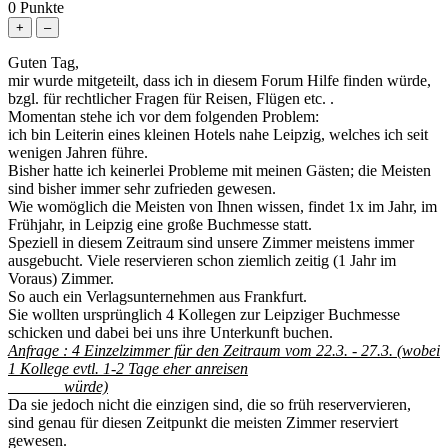
0
Punkte
Guten Tag,
mir wurde mitgeteilt, dass ich in diesem Forum Hilfe finden würde,
bzgl. für rechtlicher Fragen für Reisen, Flügen etc. .
Momentan stehe ich vor dem folgenden Problem:
ich bin Leiterin eines kleinen Hotels nahe Leipzig, welches ich seit
wenigen Jahren führe.
Bisher hatte ich keinerlei Probleme mit meinen Gästen; die Meisten
sind bisher immer sehr zufrieden gewesen.
Wie womöglich die Meisten von Ihnen wissen, findet 1x im Jahr, im
Frühjahr, in Leipzig eine große Buchmesse statt.
Speziell in diesem Zeitraum sind unsere Zimmer meistens immer
ausgebucht. Viele reservieren schon ziemlich zeitig (1 Jahr im
Voraus) Zimmer.
So auch ein Verlagsunternehmen aus Frankfurt.
Sie wollten ursprünglich 4 Kollegen zur Leipziger Buchmesse
schicken und dabei bei uns ihre Unterkunft buchen.
Anfrage : 4 Einzelzimmer für den Zeitraum vom 22.3. - 27.3. (wobei
1 Kollege evtl. 1-2 Tage eher anreisen
würde)
Da sie jedoch nicht die einzigen sind, die so früh reservervieren,
sind genau für diesen Zeitpunkt die meisten Zimmer reserviert
gewesen.