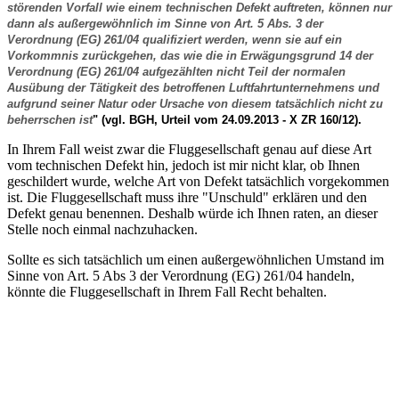
störenden Vorfall wie einem technischen Defekt auftreten, können nur
dann als außergewöhnlich im Sinne von Art. 5 Abs. 3 der
Verordnung (EG) 261/04
qualifiziert werden, wenn sie auf ein
Vorkommnis zurückgehen, das wie die in Erwägungsgrund 14 der
Verordnung (EG) 261/04 aufgezählten nicht Teil der normalen
Ausübung der Tätigkeit des betroffenen Luftfahrtunternehmens und
aufgrund seiner Natur oder Ursache von diesem tatsächlich nicht zu
beherrschen ist
" (vgl. BGH, Urteil vom 24.09.2013 - X ZR 160/12).
In Ihrem Fall weist zwar die Fluggesellschaft genau auf diese Art
vom technischen Defekt hin, jedoch ist mir nicht klar, ob Ihnen
geschildert wurde, welche Art von Defekt tatsächlich vorgekommen
ist. Die Fluggesellschaft muss ihre "Unschuld" erklären und den
Defekt genau benennen. Deshalb würde ich Ihnen raten, an dieser
Stelle noch einmal nachzuhacken.
Sollte es sich tatsächlich um einen außergewöhnlichen Umstand im
Sinne von Art. 5 Abs 3 der Verordnung (EG) 261/04 handeln,
könnte die Fluggesellschaft in Ihrem Fall Recht behalten.