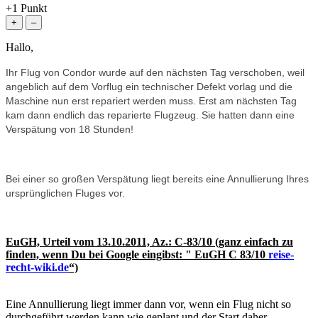
+1
Punkt
Hallo,
Ihr Flug von Condor wurde auf den nächsten Tag verschoben, weil
angeblich auf dem Vorflug ein technischer Defekt vorlag und die
Maschine nun erst repariert werden muss. Erst am nächsten Tag
kam dann endlich das reparierte Flugzeug. Sie hatten dann eine
Verspätung von 18 Stunden!
Bei einer so großen Verspätung liegt bereits eine Annullierung Ihres
ursprünglichen Fluges vor.
EuGH, Urteil vom 13.10.2011, Az.: C-83/10 (ganz einfach zu
finden, wenn Du bei Google eingibst: " EuGH C 83/10
reise-
recht-wiki.de
“)
Eine Annullierung liegt immer dann vor, wenn ein Flug nicht so
durchgeführt werden kann wie geplant und der Start daher