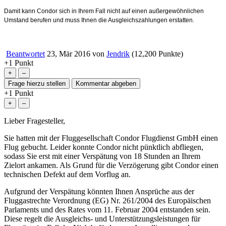
Damit kann Condor sich in Ihrem Fall nicht auf einen außergewöhnlichen
Umstand berufen und muss Ihnen die Ausgleichszahlungen erstatten.
Beantwortet
23, Mär 2016
von
Jendrik
(
12,200
Punkte)
+1
Punkt
+1
Punkt
Lieber Fragesteller,
Sie hatten mit der Fluggesellschaft Condor Flugdienst GmbH einen
Flug gebucht. Leider konnte Condor nicht pünktlich abfliegen,
sodass Sie erst mit einer Verspätung von 18 Stunden an Ihrem
Zielort ankamen. Als Grund für die Verzögerung gibt Condor einen
technischen Defekt auf dem Vorflug an.
Aufgrund der Verspätung könnten Ihnen Ansprüche aus der
Fluggastrechte Verordnung (EG) Nr. 261/2004 des Europäischen
Parlaments und des Rates vom 11. Februar 2004 entstanden sein.
Diese regelt die Ausgleichs- und Unterstützungsleistungen für