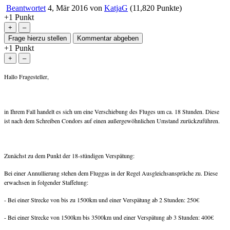
Beantwortet
4, Mär 2016
von
KatjaG
(
11,820
Punkte)
+1
Punkt
+1
Punkt
Hallo Fragesteller,
in Ihrem Fall handelt es sich um eine Verschiebung des Fluges um ca. 18 Stunden. Diese
ist nach dem Schreiben Condors auf einen außergewöhnlichen Umstand zurückzuführen.
Zunächst zu dem Punkt der 18-stündigen Verspätung:
Bei einer Annullierung stehen dem Fluggas in der Regel Ausgleichsansprüche zu. Diese
erwachsen in folgender Staffelung:
- Bei einer Strecke von bis zu 1500km und einer Verspätung ab 2 Stunden: 250€
- Bei einer Strecke von 1500km bis 3500km und einer Verspätung ab 3 Stunden: 400€