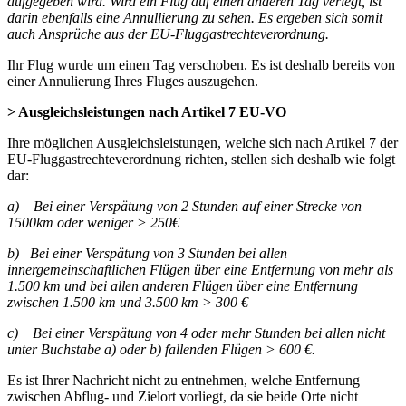
aufgegeben wird. Wird ein Flug auf einen anderen Tag verlegt, ist
darin ebenfalls eine Annullierung zu sehen. Es ergeben sich somit
auch Ansprüche aus der EU-Fluggastrechteverordnung.
Ihr Flug wurde um einen Tag verschoben. Es ist deshalb bereits von
einer Annulierung Ihres Fluges auszugehen.
> Ausgleichsleistungen nach Artikel 7 EU-VO
Ihre möglichen Ausgleichsleistungen, welche sich nach Artikel 7 der
EU-Fluggastrechteverordnung richten, stellen sich deshalb wie folgt
dar:
a) Bei einer Verspätung von 2 Stunden auf einer Strecke von
1500km oder weniger > 250€
b) Bei einer Verspätung von 3 Stunden bei allen
innergemeinschaftlichen Flügen über eine Entfernung von mehr als
1.500 km und bei allen anderen Flügen über eine Entfernung
zwischen 1.500 km und 3.500 km > 300 €
c) Bei einer Verspätung von 4 oder mehr Stunden bei allen nicht
unter Buchstabe a) oder b) fallenden Flügen > 600 €.
Es ist Ihrer Nachricht nicht zu entnehmen, welche Entfernung
zwischen Abflug- und Zielort vorliegt, da sie beide Orte nicht