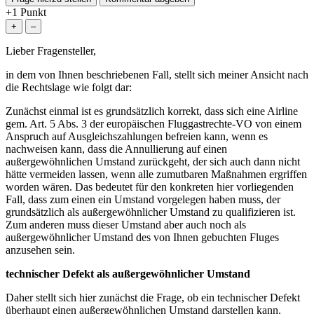
+1
Punkt
Lieber Fragensteller,
in dem von Ihnen beschriebenen Fall, stellt sich meiner Ansicht nach
die Rechtslage wie folgt dar:
Zunächst einmal ist es grundsätzlich korrekt, dass sich eine Airline
gem. Art. 5 Abs. 3 der europäischen Fluggastrechte-VO von einem
Anspruch auf Ausgleichszahlungen befreien kann, wenn es
nachweisen kann, dass die Annullierung auf einen
außergewöhnlichen Umstand zurückgeht, der sich auch dann nicht
hätte vermeiden lassen, wenn alle zumutbaren Maßnahmen ergriffen
worden wären. Das bedeutet für den konkreten hier vorliegenden
Fall, dass zum einen ein Umstand vorgelegen haben muss, der
grundsätzlich als außergewöhnlicher Umstand zu qualifizieren ist.
Zum anderen muss dieser Umstand aber auch noch als
außergewöhnlicher Umstand des von Ihnen gebuchten Fluges
anzusehen sein.
technischer Defekt als außergewöhnlicher Umstand
Daher stellt sich hier zunächst die Frage, ob ein technischer Defekt
überhaupt einen außergewöhnlichen Umstand darstellen kann.