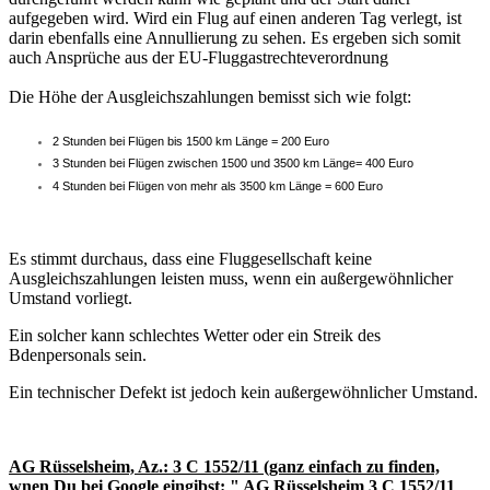
aufgegeben wird. Wird ein Flug auf einen anderen Tag verlegt, ist
darin ebenfalls eine Annullierung zu sehen. Es ergeben sich somit
auch Ansprüche aus der EU-Fluggastrechteverordnung
Die Höhe der Ausgleichszahlungen bemisst sich wie folgt:
2 Stunden bei Flügen bis 1500 km Länge = 200 Euro
3 Stunden bei Flügen zwischen 1500 und 3500 km Länge= 400 Euro
4 Stunden bei Flügen von mehr als 3500 km Länge = 600 Euro
Es stimmt durchaus, dass eine Fluggesellschaft keine
Ausgleichszahlungen leisten muss, wenn ein außergewöhnlicher
Umstand vorliegt.
Ein solcher kann schlechtes Wetter oder ein Streik des
Bdenpersonals sein.
Ein technischer Defekt ist jedoch kein außergewöhnlicher Umstand.
AG Rüsselsheim, Az.: 3 C 1552/11 (ganz einfach zu finden,
wnen Du bei Google eingibst: " AG Rüsselsheim 3 C 1552/11