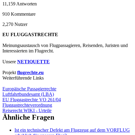
11,159
Antworten
910
Kommentare
2,270
Nutzer
EU FLUGGASTRECHTE
Meinungsaustausch von Flugpassagieren, Reisenden, Juristen und
Interessierten im Flugrecht.
Unsere
NETIQUETTE
Projekt
flugrechte.eu
Weiterführende Links
Europäische Passagierrechte
Luftfahrtbundesamt (LBA)
EU Fluggastrechte VO 261/04
Fluggastrechteverordnung
Reiserecht WIKI - Urteile
Ähnliche Fragen
Ist ein technischer Defekt am Flugzeug auf dem VORFLUG