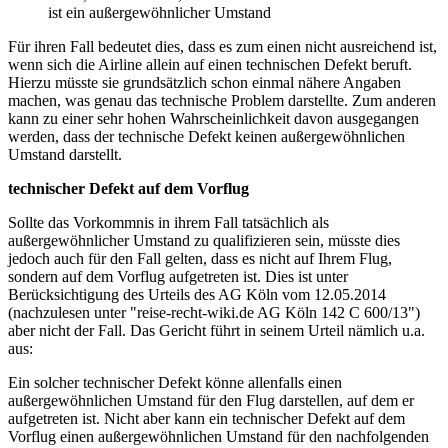
ist ein außergewöhnlicher Umstand
Für ihren Fall bedeutet dies, dass es zum einen nicht ausreichend ist,
wenn sich die Airline allein auf einen technischen Defekt beruft.
Hierzu müsste sie grundsätzlich schon einmal nähere Angaben
machen, was genau das technische Problem darstellte. Zum anderen
kann zu einer sehr hohen Wahrscheinlichkeit davon ausgegangen
werden, dass der technische Defekt keinen außergewöhnlichen
Umstand darstellt.
technischer Defekt auf dem Vorflug
Sollte das Vorkommnis in ihrem Fall tatsächlich als
außergewöhnlicher Umstand zu qualifizieren sein, müsste dies
jedoch auch für den Fall gelten, dass es nicht auf Ihrem Flug,
sondern auf dem Vorflug aufgetreten ist. Dies ist unter
Berücksichtigung des Urteils des AG Köln vom 12.05.2014
(nachzulesen unter "reise-recht-wiki.de AG Köln 142 C 600/13")
aber nicht der Fall. Das Gericht führt in seinem Urteil nämlich u.a.
aus:
Ein solcher technischer Defekt könne allenfalls einen
außergewöhnlichen Umstand für den Flug darstellen, auf dem er
aufgetreten ist. Nicht aber kann ein technischer Defekt auf dem
Vorflug einen außergewöhnlichen Umstand für den nachfolgenden