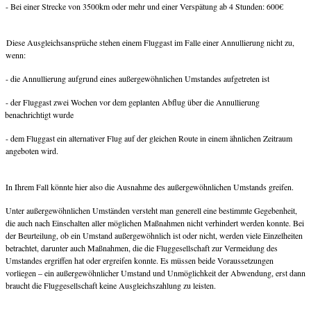
- Bei einer Strecke von 3500km oder mehr und einer Verspätung ab 4 Stunden: 600€
Diese Ausgleichsansprüche stehen einem Fluggast im Falle einer Annullierung nicht zu,
wenn:
- die Annullierung aufgrund eines außergewöhnlichen Umstandes aufgetreten ist
- der Fluggast zwei Wochen vor dem geplanten Abflug über die Annullierung
benachrichtigt wurde
- dem Fluggast ein alternativer Flug auf der gleichen Route in einem ähnlichen Zeitraum
angeboten wird.
In Ihrem Fall könnte hier also die Ausnahme des außergewöhnlichen Umstands greifen.
Unter außergewöhnlichen Umständen versteht man generell eine bestimmte Gegebenheit,
die auch nach Einschalten aller möglichen Maßnahmen nicht verhindert werden konnte. Bei
der Beurteilung, ob ein Umstand außergewöhnlich ist oder nicht, werden viele Einzelheiten
betrachtet, darunter auch Maßnahmen, die die Fluggesellschaft zur Vermeidung des
Umstandes ergriffen hat oder ergreifen konnte. Es müssen beide Voraussetzungen
vorliegen – ein außergewöhnlicher Umstand und Unmöglichkeit der Abwendung, erst dann
braucht die Fluggesellschaft keine Ausgleichszahlung zu leisten.