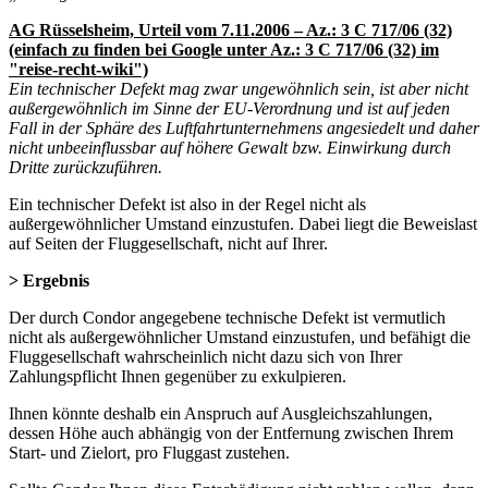
AG Rüsselsheim, Urteil vom 7.11.2006 – Az.: 3 C 717/06 (32)
(einfach zu finden bei Google unter Az.: 3 C 717/06 (32) im
"reise-recht-wiki")
Ein technischer Defekt mag zwar ungewöhnlich sein, ist aber nicht
außergewöhnlich im Sinne der EU-Verordnung und ist auf jeden
Fall in der Sphäre des Luftfahrtunternehmens angesiedelt und daher
nicht unbeeinflussbar auf höhere Gewalt bzw. Einwirkung durch
Dritte zurückzuführen.
Ein technischer Defekt ist also in der Regel nicht als
außergewöhnlicher Umstand einzustufen. Dabei liegt die Beweislast
auf Seiten der Fluggesellschaft, nicht auf Ihrer.
> Ergebnis
Der durch Condor angegebene technische Defekt ist vermutlich
nicht als außergewöhnlicher Umstand einzustufen, und befähigt die
Fluggesellschaft wahrscheinlich nicht dazu sich von Ihrer
Zahlungspflicht Ihnen gegenüber zu exkulpieren.
Ihnen könnte deshalb ein Anspruch auf Ausgleichszahlungen,
dessen Höhe auch abhängig von der Entfernung zwischen Ihrem
Start- und Zielort, pro Fluggast zustehen.