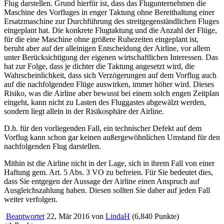
Flug darstellen. Grund hierfür ist, dass das Flugunternehmen die
Maschine des Vorfluges in enger Taktung ohne Bereithaltung einer
Ersatzmaschine zur Durchführung des streitgegenständlichen Fluges
eingeplant hat. Die konkrete Flugtaktung und die Anzahl der Flüge,
für die eine Maschine ohne größere Ruhezeiten eingeplant ist,
beruht aber auf der alleinigen Entscheidung der Airline, vor allem
unter Berücksichtigung der eigenen wirtschaftlichen Interessen. Das
hat zur Folge, dass je dichter die Taktung angesetzt wird, die
Wahrscheinlichkeit, dass sich Verzögerungen auf dem Vorflug auch
auf die nachfolgenden Flüge auswirken, immer höher wird. Dieses
Risiko, was die Airline aber bewusst bei einem solch engen Zeitplan
eingeht, kann nicht zu Lasten des Fluggastes abgewälzt werden,
sondern liegt allein in der Risikosphäre der Airline.
D.h. für den vorliegenden Fall, ein technischer Defekt auf dem
Vorflug kann schon gar keinen außergewöhnlichen Umstand für den
nachfolgenden Flug darstellen.
Mithin ist die Airline nicht in der Lage, sich in ihrem Fall von einer
Haftung gem. Art. 5 Abs. 3 VO zu befreien. Für Sie bedeutet dies,
dass Sie entgegen der Aussage der Airline einen Anspruch auf
Ausgleichszahlung haben. Diesen sollten Sie daher auf jeden Fall
weiter verfolgen.
Beantwortet
22, Mär 2016
von
LindaH
(
6,840
Punkte)