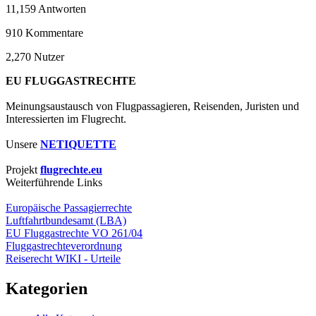
11,159
Antworten
910
Kommentare
2,270
Nutzer
EU FLUGGASTRECHTE
Meinungsaustausch von Flugpassagieren, Reisenden, Juristen und
Interessierten im Flugrecht.
Unsere
NETIQUETTE
Projekt
flugrechte.eu
Weiterführende Links
Europäische Passagierrechte
Luftfahrtbundesamt (LBA)
EU Fluggastrechte VO 261/04
Fluggastrechteverordnung
Reiserecht WIKI - Urteile
Kategorien