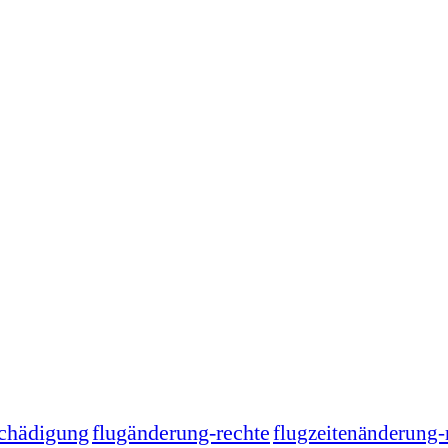
schädigung
flugänderung-rechte
flugzeitenänderung-