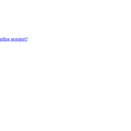
lug storniert?