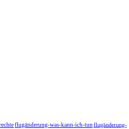
rechte
flugänderung-was-kann-ich-tun
flugänderung-