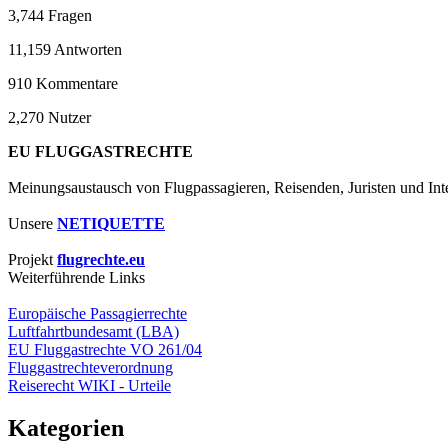
3,744
Fragen
11,159
Antworten
910
Kommentare
2,270
Nutzer
EU FLUGGASTRECHTE
Meinungsaustausch von Flugpassagieren, Reisenden, Juristen und Inte
Unsere
NETIQUETTE
Projekt
flugrechte.eu
Weiterführende Links
Europäische Passagierrechte
Luftfahrtbundesamt (LBA)
EU Fluggastrechte VO 261/04
Fluggastrechteverordnung
Reiserecht WIKI - Urteile
Kategorien