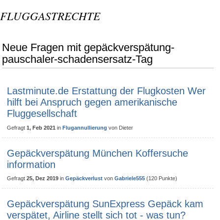
FLUGGASTRECHTE
Neue Fragen mit gepäckverspätung-
pauschaler-schadensersatz-Tag
Lastminute.de Erstattung der Flugkosten Wer
hilft bei Anspruch gegen amerikanische
Fluggesellschaft
Gefragt
1, Feb 2021
in
Flugannullierung
von
Dieter
Gepäckverspätung München Koffersuche
information
Gefragt
25, Dez 2019
in
Gepäckverlust
von
Gabriele555
(
120
Punkte)
Gepäckverspätung SunExpress Gepäck kam
verspätet, Airline stellt sich tot - was tun?