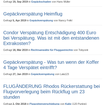
Gefragt
19, Sep 2019
in
Gepäckschaden
von
Hans Müller
Gepäckverspätung Heimflug
Gefragt
5, Apr 2019
in
Gepäckverspätung
von
Nancy Felkl
Condor Verspätung Entschädigung 400 Euro
bei Verspätung. Was ist mit den entstandenen
Extrakosten?
Gefragt
18, Mär 2019
in
Rechtsanwälte für Fluggastrechte
von
Tobyonit
Gepäckverspätung - Was tun wenn der Koffer
4 Tage Verspätet eintrifft?
Gefragt
27, Jan 2019
in
Gepäckverspätung
von
Lala123
FLUGÄNDERUNG Rhodos Rückerstattung bei
Flugvorverlegung beim Rückflug um 23
stunden
Gefragt
2, Okt 2018
in
Flugzeitenverschiebung
von
Kalie
(
120
Punkte)