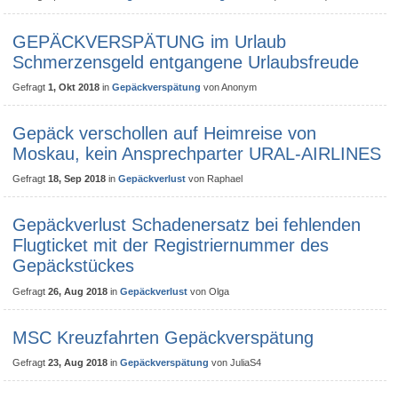
GEPÄCKVERSPÄTUNG im Urlaub
Schmerzensgeld entgangene Urlaubsfreude
Gefragt
1, Okt 2018
in
Gepäckverspätung
von
Anonym
Gepäck verschollen auf Heimreise von
Moskau, kein Ansprechparter URAL-AIRLINES
Gefragt
18, Sep 2018
in
Gepäckverlust
von
Raphael
Gepäckverlust Schadenersatz bei fehlenden
Flugticket mit der Registriernummer des
Gepäckstückes
Gefragt
26, Aug 2018
in
Gepäckverlust
von
Olga
MSC Kreuzfahrten Gepäckverspätung
Gefragt
23, Aug 2018
in
Gepäckverspätung
von
JuliaS4