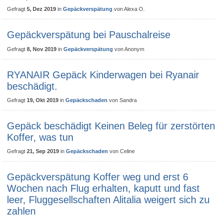
Gefragt
5, Dez 2019
in
Gepäckverspätung
von
Alexa O.
Gepäckverspätung bei Pauschalreise
Gefragt
8, Nov 2019
in
Gepäckverspätung
von
Anonym
RYANAIR Gepäck Kinderwagen bei Ryanair
beschädigt.
Gefragt
19, Okt 2019
in
Gepäckschaden
von
Sandra
Gepäck beschädigt Keinen Beleg für zerstörten
Koffer, was tun
Gefragt
21, Sep 2019
in
Gepäckschaden
von
Celine
Gepäckverspätung Koffer weg und erst 6
Wochen nach Flug erhalten, kaputt und fast
leer, Fluggesellschaften Alitalia weigert sich zu
zahlen