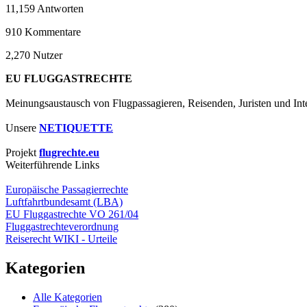
11,159
Antworten
910
Kommentare
2,270
Nutzer
EU FLUGGASTRECHTE
Meinungsaustausch von Flugpassagieren, Reisenden, Juristen und Inte
Unsere
NETIQUETTE
Projekt
flugrechte.eu
Weiterführende Links
Europäische Passagierrechte
Luftfahrtbundesamt (LBA)
EU Fluggastrechte VO 261/04
Fluggastrechteverordnung
Reiserecht WIKI - Urteile
Kategorien
Alle Kategorien