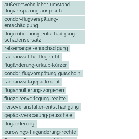
außergewöhnlicher-umstand-
flugverspätung-anspruch
condor-flugverspätung-
entschädigung
flugumbuchung-entschädigung-
schadensersatz
reisemangel-entschädigung
fachanwalt-für-flugrecht
flugänderung-urlaub-kürzer
condor-flugverspätung-gutschein
fachanwalt-gepäckrecht
flugannullierung-vorgehen
flugzeitenverlegung-rechte
reiseveranstalter-entschädigung
gepäckverspätung-pauschale
flugänderung
eurowings-flugänderung-rechte