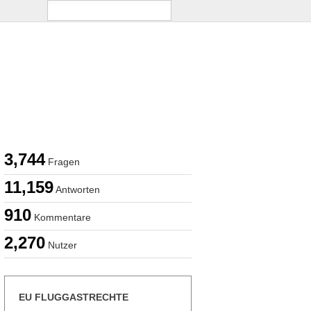
3,744
Fragen
11,159
Antworten
910
Kommentare
2,270
Nutzer
EU FLUGGASTRECHTE