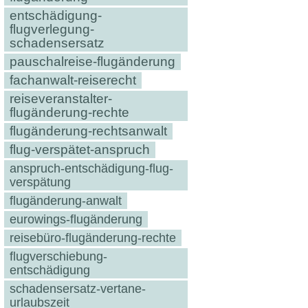
entschädigung-
flugverlegung-
schadensersatz
pauschalreise-flugänderung
fachanwalt-reiserecht
reiseveranstalter-
flugänderung-rechte
flugänderung-rechtsanwalt
flug-verspätet-anspruch
anspruch-entschädigung-flug-
verspätung
flugänderung-anwalt
eurowings-flugänderung
reisebüro-flugänderung-rechte
flugverschiebung-
entschädigung
schadensersatz-vertane-
urlaubszeit