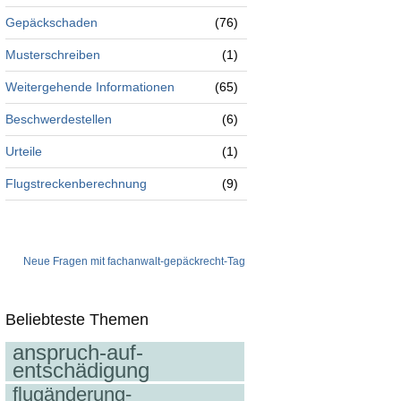
Gepäckschaden
(76)
Musterschreiben
(1)
Weitergehende Informationen
(65)
Beschwerdestellen
(6)
Urteile
(1)
Flugstreckenberechnung
(9)
Neue Fragen mit fachanwalt-gepäckrecht-Tag
Beliebteste Themen
anspruch-auf-
entschädigung
flugänderung-