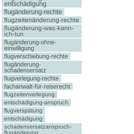
entschädigung
flugänderung-rechte
flugzeitenänderung-rechte
flugänderung-was-kann-
ich-tun
flugänderung-ohne-
einwilligung
flugverschiebung-rechte
flugänderung-
schadensersatz
flugverlegung-rechte
fachanwalt-für-reiserecht
flugzeitenverlegung
entschädigung-anspruch
flugverspätung
entschädigung
schadensersatzanspruch-
flugänderung