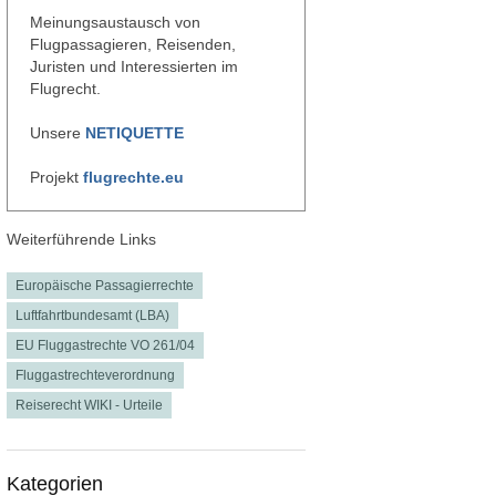
Meinungsaustausch von
Flugpassagieren, Reisenden,
Juristen und Interessierten im
Flugrecht.
Unsere
NETIQUETTE
Projekt
flugrechte.eu
Weiterführende Links
Europäische Passagierrechte
Luftfahrtbundesamt (LBA)
EU Fluggastrechte VO 261/04
Fluggastrechteverordnung
Reiserecht WIKI - Urteile
Kategorien