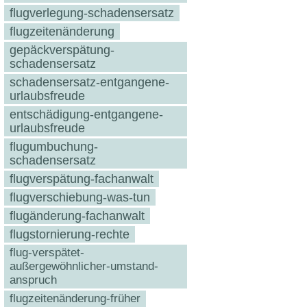
flugverlegung-schadensersatz
flugzeitenänderung
gepäckverspätung-
schadensersatz
schadensersatz-entgangene-
urlaubsfreude
entschädigung-entgangene-
urlaubsfreude
flugumbuchung-
schadensersatz
flugverspätung-fachanwalt
flugverschiebung-was-tun
flugänderung-fachanwalt
flugstornierung-rechte
flug-verspätet-
außergewöhnlicher-umstand-
anspruch
flugzeitenänderung-früher