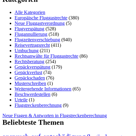
Alle Kategorien
Europäische Fluggastrechte
(380)
Neue Fluggastverordnung
(5)
Flugverspätung
(528)
Flugannullierung
(518)
Flugzeitenverschiebung
(940)
Reisevertragsrecht
(411)
Umbuchung
(211)
Rechtsanwälte für Fluggastrechte
(86)
Rechtsberatung
(254)
Gepäckverspätung
(179)
Gepäckverlust
(74)
Gepäckschaden
(76)
Musterschreiben
(1)
Weitergehende Informationen
(65)
Beschwerdestellen
(6)
Urteile
(1)
Flugstreckenberechnung
(9)
Neue Fragen & Antworten in Flugstreckenberechnung
Beliebteste Themen