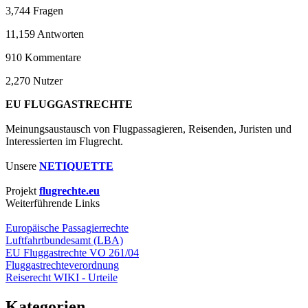
3,744
Fragen
11,159
Antworten
910
Kommentare
2,270
Nutzer
EU FLUGGASTRECHTE
Meinungsaustausch von Flugpassagieren, Reisenden, Juristen und
Interessierten im Flugrecht.
Unsere
NETIQUETTE
Projekt
flugrechte.eu
Weiterführende Links
Europäische Passagierrechte
Luftfahrtbundesamt (LBA)
EU Fluggastrechte VO 261/04
Fluggastrechteverordnung
Reiserecht WIKI - Urteile
Kategorien