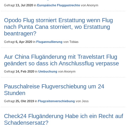
Gefragt
13, Jul 2020
in
Europäische Fluggastrechte
von
Anonym
Opodo Flug storniert Erstattung wenn Flug
nach Punta Cana storniert, wo Erstattung
beantragen?
Gefragt
6, Apr 2020
in
Flugannullierung
von
Tobias
Aur China Flugänderung mit Travelstart Flug
geändert so dass ich Anschlussflug verpasse
Gefragt
14, Feb 2020
in
Umbuchung
von
Anonym
Pauschalreise Flugverschiebung um 24
Stunden
Gefragt
25, Okt 2019
in
Flugzeitenverschiebung
von
Jess
Check24 Flugänderung Habe ich ein Recht auf
Schadensersatz?