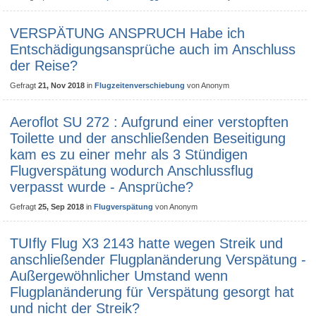
VERSPÄTUNG ANSPRUCH Habe ich
Entschädigungsansprüche auch im Anschluss
der Reise?
Gefragt
21, Nov 2018
in
Flugzeitenverschiebung
von
Anonym
Aeroflot SU 272 : Aufgrund einer verstopften
Toilette und der anschließenden Beseitigung
kam es zu einer mehr als 3 Stündigen
Flugverspätung wodurch Anschlussflug
verpasst wurde - Ansprüche?
Gefragt
25, Sep 2018
in
Flugverspätung
von
Anonym
TUIfly Flug X3 2143 hatte wegen Streik und
anschließender Flugplanänderung Verspätung -
Außergewöhnlicher Umstand wenn
Flugplanänderung für Verspätung gesorgt hat
und nicht der Streik?