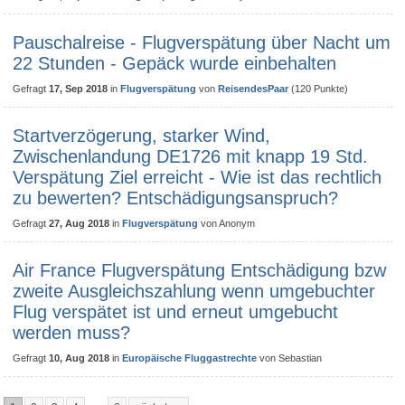
Pauschalreise - Flugverspätung über Nacht um
22 Stunden - Gepäck wurde einbehalten
Gefragt
17, Sep 2018
in
Flugverspätung
von
ReisendesPaar
(
120
Punkte)
Startverzögerung, starker Wind,
Zwischenlandung DE1726 mit knapp 19 Std.
Verspätung Ziel erreicht - Wie ist das rechtlich
zu bewerten? Entschädigungsanspruch?
Gefragt
27, Aug 2018
in
Flugverspätung
von
Anonym
Air France Flugverspätung Entschädigung bzw
zweite Ausgleichszahlung wenn umgebuchter
Flug verspätet ist und erneut umgebucht
werden muss?
Gefragt
10, Aug 2018
in
Europäische Fluggastrechte
von
Sebastian