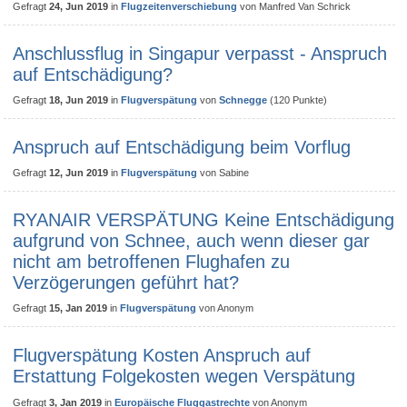
Gefragt
24, Jun 2019
in
Flugzeitenverschiebung
von
Manfred Van Schrick
Anschlussflug in Singapur verpasst - Anspruch
auf Entschädigung?
Gefragt
18, Jun 2019
in
Flugverspätung
von
Schnegge
(
120
Punkte)
Anspruch auf Entschädigung beim Vorflug
Gefragt
12, Jun 2019
in
Flugverspätung
von
Sabine
RYANAIR VERSPÄTUNG Keine Entschädigung
aufgrund von Schnee, auch wenn dieser gar
nicht am betroffenen Flughafen zu
Verzögerungen geführt hat?
Gefragt
15, Jan 2019
in
Flugverspätung
von
Anonym
Flugverspätung Kosten Anspruch auf
Erstattung Folgekosten wegen Verspätung
Gefragt
3, Jan 2019
in
Europäische Fluggastrechte
von
Anonym