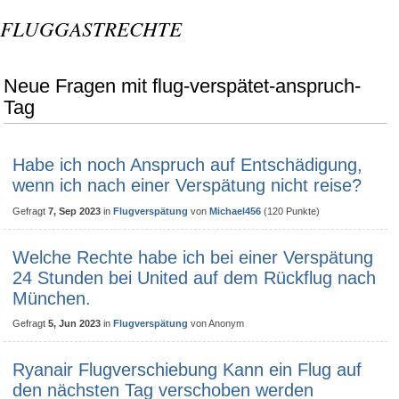
FLUGGASTRECHTE
Neue Fragen mit flug-verspätet-anspruch-
Tag
Habe ich noch Anspruch auf Entschädigung,
wenn ich nach einer Verspätung nicht reise?
Gefragt
7, Sep 2023
in
Flugverspätung
von
Michael456
(
120
Punkte)
Welche Rechte habe ich bei einer Verspätung
24 Stunden bei United auf dem Rückflug nach
München.
Gefragt
5, Jun 2023
in
Flugverspätung
von
Anonym
Ryanair Flugverschiebung Kann ein Flug auf
den nächsten Tag verschoben werden