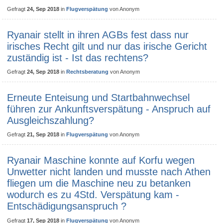
Gefragt
24, Sep 2018
in
Flugverspätung
von
Anonym
Ryanair stellt in ihren AGBs fest dass nur
irisches Recht gilt und nur das irische Gericht
zuständig ist - Ist das rechtens?
Gefragt
24, Sep 2018
in
Rechtsberatung
von
Anonym
Erneute Enteisung und Startbahnwechsel
führen zur Ankunftsverspätung - Anspruch auf
Ausgleichszahlung?
Gefragt
21, Sep 2018
in
Flugverspätung
von
Anonym
Ryanair Maschine konnte auf Korfu wegen
Unwetter nicht landen und musste nach Athen
fliegen um die Maschine neu zu betanken
wodurch es zu 4Std. Verspätung kam -
Entschädigungsanspruch ?
Gefragt
17, Sep 2018
in
Flugverspätung
von
Anonym