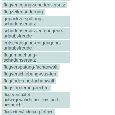
flugverlegung-schadensersatz
flugzeitenänderung
gepäckverspätung-
schadensersatz
schadensersatz-entgangene-
urlaubsfreude
entschädigung-entgangene-
urlaubsfreude
flugumbuchung-
schadensersatz
flugverspätung-fachanwalt
flugverschiebung-was-tun
flugänderung-fachanwalt
flugstornierung-rechte
flug-verspätet-
außergewöhnlicher-umstand-
anspruch
flugzeitenänderung-früher