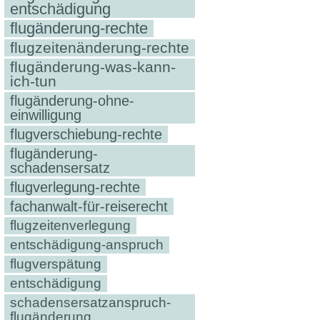
entschädigung
flugänderung-rechte
flugzeitenänderung-rechte
flugänderung-was-kann-
ich-tun
flugänderung-ohne-
einwilligung
flugverschiebung-rechte
flugänderung-
schadensersatz
flugverlegung-rechte
fachanwalt-für-reiserecht
flugzeitenverlegung
entschädigung-anspruch
flugverspätung
entschädigung
schadensersatzanspruch-
flugänderung