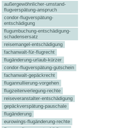
außergewöhnlicher-umstand-
flugverspätung-anspruch
condor-flugverspätung-
entschädigung
flugumbuchung-entschädigung-
schadensersatz
reisemangel-entschädigung
fachanwalt-für-flugrecht
flugänderung-urlaub-kürzer
condor-flugverspätung-gutschein
fachanwalt-gepäckrecht
flugannullierung-vorgehen
flugzeitenverlegung-rechte
reiseveranstalter-entschädigung
gepäckverspätung-pauschale
flugänderung
eurowings-flugänderung-rechte