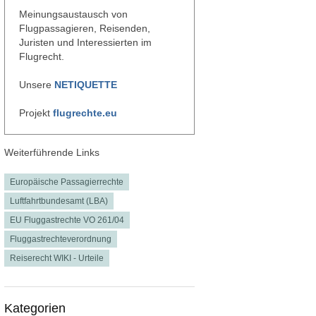
Meinungsaustausch von
Flugpassagieren, Reisenden,
Juristen und Interessierten im
Flugrecht.
Unsere
NETIQUETTE
Projekt
flugrechte.eu
Weiterführende Links
Europäische Passagierrechte
Luftfahrtbundesamt (LBA)
EU Fluggastrechte VO 261/04
Fluggastrechteverordnung
Reiserecht WIKI - Urteile
Kategorien