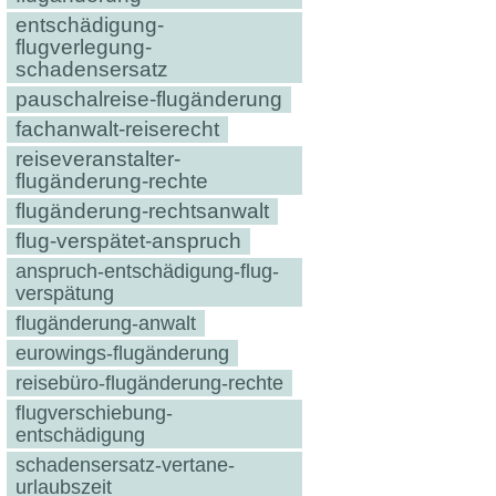
entschädigung-
flugverlegung-
schadensersatz
pauschalreise-flugänderung
fachanwalt-reiserecht
reiseveranstalter-
flugänderung-rechte
flugänderung-rechtsanwalt
flug-verspätet-anspruch
anspruch-entschädigung-flug-
verspätung
flugänderung-anwalt
eurowings-flugänderung
reisebüro-flugänderung-rechte
flugverschiebung-
entschädigung
schadensersatz-vertane-
urlaubszeit