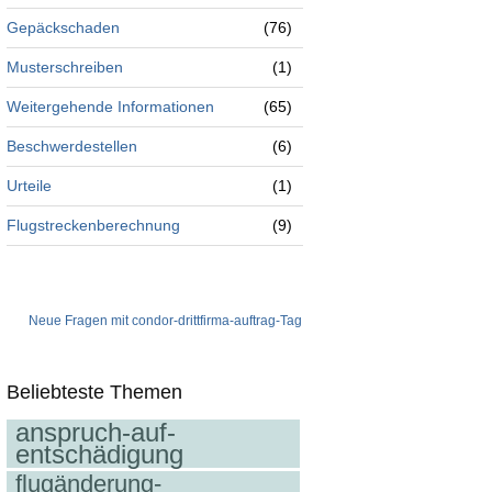
Gepäckschaden
(76)
Musterschreiben
(1)
Weitergehende Informationen
(65)
Beschwerdestellen
(6)
Urteile
(1)
Flugstreckenberechnung
(9)
Neue Fragen mit condor-drittfirma-auftrag-Tag
Beliebteste Themen
anspruch-auf-
entschädigung
flugänderung-