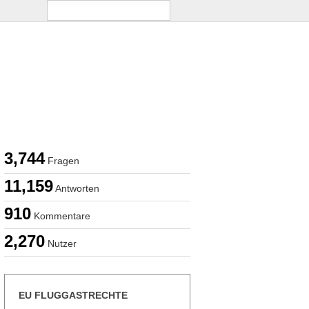
3,744
Fragen
11,159
Antworten
910
Kommentare
2,270
Nutzer
EU FLUGGASTRECHTE