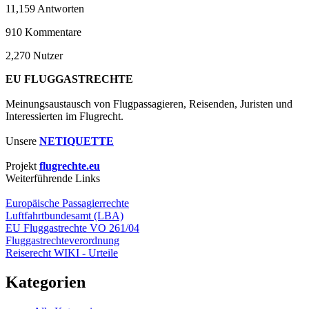
11,159
Antworten
910
Kommentare
2,270
Nutzer
EU FLUGGASTRECHTE
Meinungsaustausch von Flugpassagieren, Reisenden, Juristen und
Interessierten im Flugrecht.
Unsere
NETIQUETTE
Projekt
flugrechte.eu
Weiterführende Links
Europäische Passagierrechte
Luftfahrtbundesamt (LBA)
EU Fluggastrechte VO 261/04
Fluggastrechteverordnung
Reiserecht WIKI - Urteile
Kategorien