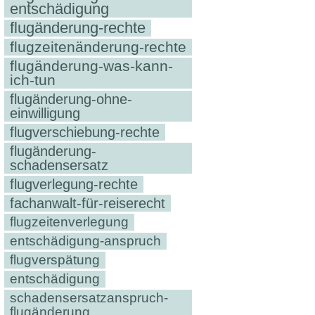
entschädigung
flugänderung-rechte
flugzeitenänderung-rechte
flugänderung-was-kann-
ich-tun
flugänderung-ohne-
einwilligung
flugverschiebung-rechte
flugänderung-
schadensersatz
flugverlegung-rechte
fachanwalt-für-reiserecht
flugzeitenverlegung
entschädigung-anspruch
flugverspätung
entschädigung
schadensersatzanspruch-
flugänderung