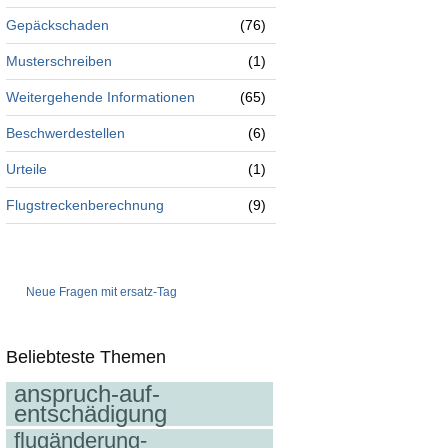
Gepäckschaden
(76)
Musterschreiben
(1)
Weitergehende Informationen
(65)
Beschwerdestellen
(6)
Urteile
(1)
Flugstreckenberechnung
(9)
Neue Fragen mit ersatz-Tag
Beliebteste Themen
anspruch-auf-
entschädigung
flugänderung-