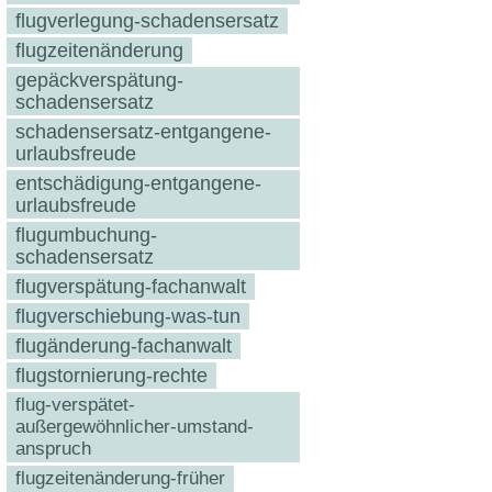
flugverlegung-schadensersatz
flugzeitenänderung
gepäckverspätung-
schadensersatz
schadensersatz-entgangene-
urlaubsfreude
entschädigung-entgangene-
urlaubsfreude
flugumbuchung-
schadensersatz
flugverspätung-fachanwalt
flugverschiebung-was-tun
flugänderung-fachanwalt
flugstornierung-rechte
flug-verspätet-
außergewöhnlicher-umstand-
anspruch
flugzeitenänderung-früher