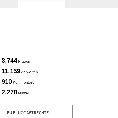
3,744
Fragen
11,159
Antworten
910
Kommentare
2,270
Nutzer
EU FLUGGASTRECHTE