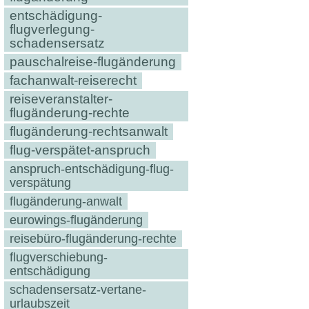
entschädigung-
flugverlegung-
schadensersatz
pauschalreise-flugänderung
fachanwalt-reiserecht
reiseveranstalter-
flugänderung-rechte
flugänderung-rechtsanwalt
flug-verspätet-anspruch
anspruch-entschädigung-flug-
verspätung
flugänderung-anwalt
eurowings-flugänderung
reisebüro-flugänderung-rechte
flugverschiebung-
entschädigung
schadensersatz-vertane-
urlaubszeit