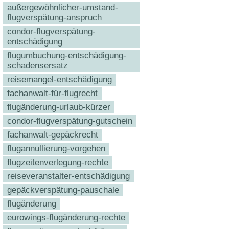
außergewöhnlicher-umstand-
flugverspätung-anspruch
condor-flugverspätung-
entschädigung
flugumbuchung-entschädigung-
schadensersatz
reisemangel-entschädigung
fachanwalt-für-flugrecht
flugänderung-urlaub-kürzer
condor-flugverspätung-gutschein
fachanwalt-gepäckrecht
flugannullierung-vorgehen
flugzeitenverlegung-rechte
reiseveranstalter-entschädigung
gepäckverspätung-pauschale
flugänderung
eurowings-flugänderung-rechte