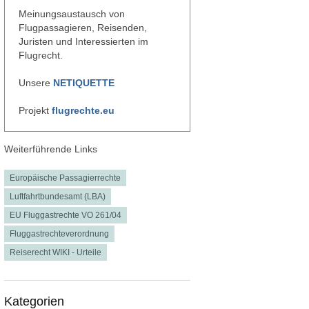
Meinungsaustausch von
Flugpassagieren, Reisenden,
Juristen und Interessierten im
Flugrecht.
Unsere
NETIQUETTE
Projekt
flugrechte.eu
Weiterführende Links
Europäische Passagierrechte
Luftfahrtbundesamt (LBA)
EU Fluggastrechte VO 261/04
Fluggastrechteverordnung
Reiserecht WIKI - Urteile
Kategorien