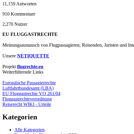
11,159
Antworten
910
Kommentare
2,270
Nutzer
EU FLUGGASTRECHTE
Meinungsaustausch von Flugpassagieren, Reisenden, Juristen und Inte
Unsere
NETIQUETTE
Projekt
flugrechte.eu
Weiterführende Links
Europäische Passagierrechte
Luftfahrtbundesamt (LBA)
EU Fluggastrechte VO 261/04
Fluggastrechteverordnung
Reiserecht WIKI - Urteile
Kategorien
Alle Kategorien