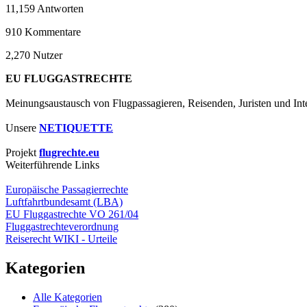
11,159
Antworten
910
Kommentare
2,270
Nutzer
EU FLUGGASTRECHTE
Meinungsaustausch von Flugpassagieren, Reisenden, Juristen und Inte
Unsere
NETIQUETTE
Projekt
flugrechte.eu
Weiterführende Links
Europäische Passagierrechte
Luftfahrtbundesamt (LBA)
EU Fluggastrechte VO 261/04
Fluggastrechteverordnung
Reiserecht WIKI - Urteile
Kategorien
Alle Kategorien