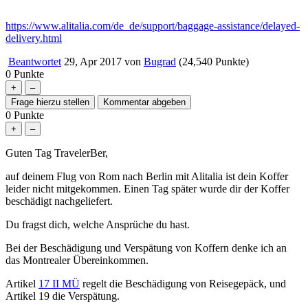
https://www.alitalia.com/de_de/support/baggage-assistance/delayed-
delivery.html
Beantwortet
29, Apr 2017
von
Bugrad
(
24,540
Punkte)
0
Punkte
0
Punkte
Guten Tag TravelerBer,
auf deinem Flug von Rom nach Berlin mit Alitalia ist dein Koffer
leider nicht mitgekommen. Einen Tag später wurde dir der Koffer
beschädigt nachgeliefert.
Du fragst dich, welche Ansprüche du hast.
Bei der Beschädigung und Verspätung von Koffern denke ich an
das Montrealer Übereinkommen.
Artikel
17 II MÜ
regelt die Beschädigung von Reisegepäck, und
Artikel 19 die Verspätung.