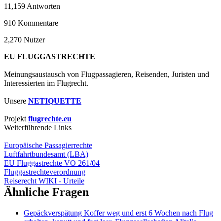
11,159
Antworten
910
Kommentare
2,270
Nutzer
EU FLUGGASTRECHTE
Meinungsaustausch von Flugpassagieren, Reisenden, Juristen und
Interessierten im Flugrecht.
Unsere
NETIQUETTE
Projekt
flugrechte.eu
Weiterführende Links
Europäische Passagierrechte
Luftfahrtbundesamt (LBA)
EU Fluggastrechte VO 261/04
Fluggastrechteverordnung
Reiserecht WIKI - Urteile
Ähnliche Fragen
Gepäckverspätung Koffer weg und erst 6 Wochen nach Flug