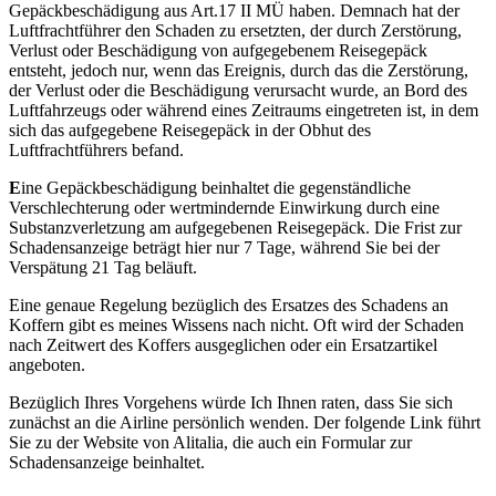
Gepäckbeschädigung aus Art.17 II MÜ haben. Demnach hat der
Luftfrachtführer den Schaden zu ersetzten, der durch Zerstörung,
Verlust oder Beschädigung von aufgegebenem Reisegepäck
entsteht, jedoch nur, wenn das Ereignis, durch das die Zerstörung,
der Verlust oder die Beschädigung verursacht wurde, an Bord des
Luftfahrzeugs oder während eines Zeitraums eingetreten ist, in dem
sich das aufgegebene Reisegepäck in der Obhut des
Luftfrachtführers befand.
E
ine Gepäckbeschädigung beinhaltet die gegenständliche
Verschlechterung oder wertmindernde Einwirkung durch eine
Substanzverletzung am aufgegebenen Reisegepäck. Die Frist zur
Schadensanzeige beträgt hier nur 7 Tage, während Sie bei der
Verspätung 21 Tag beläuft.
Eine genaue Regelung bezüglich des Ersatzes des Schadens an
Koffern gibt es meines Wissens nach nicht. Oft wird der Schaden
nach Zeitwert des Koffers ausgeglichen oder ein Ersatzartikel
angeboten.
Bezüglich Ihres Vorgehens würde Ich Ihnen raten, dass Sie sich
zunächst an die Airline persönlich wenden. Der folgende Link führt
Sie zu der Website von Alitalia, die auch ein Formular zur
Schadensanzeige beinhaltet.