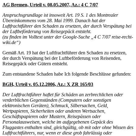
AG Bremen, Urteil v. 08.05.2007, Az.: 4 C 7/07
Anspruchsgrundlage ist insoweit Art. 19 S. 1 des Montrealer
Übereinkommens vom 28. Mai 1999. Danach hat der
Luftfrachtführer den Schaden zu ersetzen, der durch Verspätung bei
der Luftbeförderung von Reisegepäck entsteht.
(zu finden im Volltext unter der Google-Suche „4 C 7/07 reise-recht-
wiki.de“)
Gemäß Art. 19 hat der Luftfrachtführer den Schaden zu ersetzen,
der durch Verspätung bei der Luftbeförderung von Reisenden,
Reisegepäck oder Gütern entsteht.
Zum entstandene Schaden habe Ich folgende Beschlüsse gefunden:
BGH, Urteil v. 05.12.2006, Az.: X ZR 165/03
Der Luftfrachtführer haftet für Schäden an zerbrechlichen oder
verderblichen Gegenständen (Computern oder sonstigen
elektronischen Geräten), Schmuck, Silbersachen, Geld,
Wertpapieren, Sicherheiten oder anderen Wertsachen,
Geschäftspapieren oder Mustern, Reisepässen oder
Personalausweisen, welche im aufgegebenen Gepäck des
Fluggastes enthalten sind, gleichgültig, ob mit oder ohne Wissen des
Luftfrachtführers, nur, wenn er diese grob fahrlässig oder