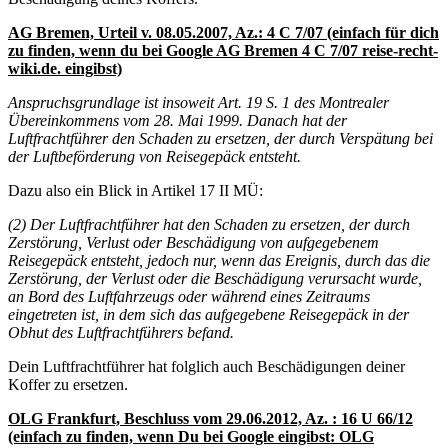
AG Bremen, Urteil v. 08.05.2007, Az.: 4 C 7/07 (einfach für dich
zu finden, wenn du bei Google AG Bremen 4 C 7/07 reise-recht-
wiki.de. eingibst)
Anspruchsgrundlage ist insoweit Art. 19 S. 1 des Montrealer
Übereinkommens vom 28. Mai 1999. Danach hat der
Luftfrachtführer den Schaden zu ersetzen, der durch Verspätung bei
der Luftbeförderung von Reisegepäck entsteht.
Dazu also ein Blick in Artikel 17 II MÜ:
(2) Der Luftfrachtführer hat den Schaden zu ersetzen, der durch
Zerstörung, Verlust oder Beschädigung von aufgegebenem
Reisegepäck entsteht, jedoch nur, wenn das Ereignis, durch das die
Zerstörung, der Verlust oder die Beschädigung verursacht wurde,
an Bord des Luftfahrzeugs oder während eines Zeitraums
eingetreten ist, in dem sich das aufgegebene Reisegepäck in der
Obhut des Luftfrachtführers befand.
Dein Luftfrachtführer hat folglich auch Beschädigungen deiner
Koffer zu ersetzen.
OLG Frankfurt, Beschluss vom 29.06.2012, Az. : 16 U 66/12
(einfach zu finden, wenn Du bei Google eingibst: OLG