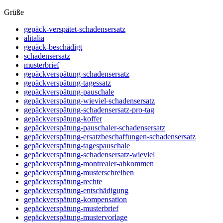
Grüße
gepäck-verspätet-schadensersatz
alitalia
gepäck-beschädigt
schadensersatz
musterbrief
gepäckverspätung-schadensersatz
gepäckverspätung-tagessatz
gepäckverspätung-pauschale
gepäckverspätung-wieviel-schadensersatz
gepäckverspätung-schadensersatz-pro-tag
gepäckverspätung-koffer
gepäckverspätung-pauschaler-schadensersatz
gepäckverspätung-ersatzbeschaffungen-schadensersatz
gepäckverspätung-tagespauschale
gepäckverspätung-schadensersatz-wieviel
gepäckverspätung-montrealer-abkommen
gepäckverspätung-musterschreiben
gepäckverspätung-rechte
gepäckverspätung-entschädigung
gepäckverspätung-kompensation
gepäckverspätung-musterbrief
gepäckverspätung-mustervorlage