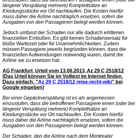
längerer Verspätung mehrere) Komplettsätze an
Kleidungsstücke vor Ort nachkaufen. Die Kosten hierfür
muss daher die Airline nachträglich ersetzen, sofern die
Ausgaben von den Passagieren belegt werden können.
Jedoch umfasst der Schaden nur alle dadurch erlittenen
finanziellen Einbußen. Es gibt keinen Schadensersatz für
bloße Wartezeit oder für Unannehmlichkeiten. Zudem
müssen Passagiere jeweils begründen können, dass die
finanziellen Aufwendungen notwendig waren, damit die
Airline sie zu ersetzen hat:
AG Frankfurt, Urteil vom 13.06.2013, Az 29 C 2518/12
(Das Urteil können Sie im Volltext im Internet finden.
Dazu einfach: "
Az 29 C 2518/12 reise-recht-wiki
" bei
Google eingeben)
Bei einer Gepäckverspätung ist es als angemessen
einzustufen, dass die betroffenen Passagiere einen (oder bei
längerer Verspätung mehrere) Komplettsätze an
Kleidungsstücke vor Ort nachkaufen. Die Kosten hierfür
muss daher die Airline nachträglich ersetzen, sofern die
Ausgaben von den Passagieren belegt werden können.
Der Schaden, den die Airline nach dem Montrealer