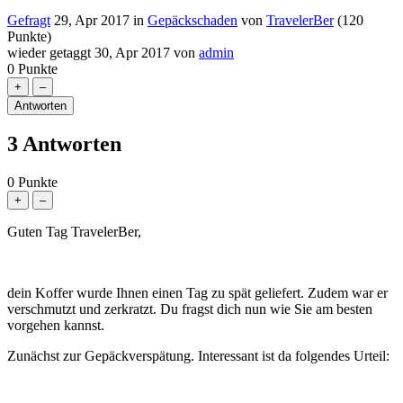
Gefragt
29, Apr 2017
in
Gepäckschaden
von
TravelerBer
(
120
Punkte)
wieder getaggt
30, Apr 2017
von
admin
0
Punkte
3
Antworten
0
Punkte
Guten Tag TravelerBer,
dein Koffer wurde Ihnen einen Tag zu spät geliefert. Zudem war er
verschmutzt und zerkratzt. Du fragst dich nun wie Sie am besten
vorgehen kannst.
Zunächst zur Gepäckverspätung. Interessant ist da folgendes Urteil: