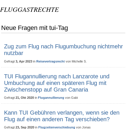
FLUGGASTRECHTE
Neue Fragen mit tui-Tag
Zug zum Flug nach Flugumbuchung nichtmehr
nutzbar
Gefragt
3, Apr 2023
in
Reisevertragsrecht
von
Michelle S.
TUI Flugannullierung nach Lanzarote und
Umbuchung auf einen späteren Flug mit
Zwischenstopp auf Gran Canaria
Gefragt
21, Okt 2020
in
Flugannullierung
von
Gabi
Kann TUI Gebühren verlangen, wenn sie den
Flug auf einen anderen Tag verschieben?
Gefragt
23, Sep 2020
in
Flugzeitenverschiebung
von
Jonas