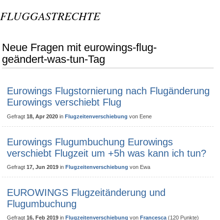
FLUGGASTRECHTE
Neue Fragen mit eurowings-flug-
geändert-was-tun-Tag
Eurowings Flugstornierung nach Flugänderung
Eurowings verschiebt Flug
Gefragt
18, Apr 2020
in
Flugzeitenverschiebung
von
Eene
Eurowings Flugumbuchung Eurowings
verschiebt Flugzeit um +5h was kann ich tun?
Gefragt
17, Jun 2019
in
Flugzeitenverschiebung
von
Ewa
EUROWINGS Flugzeitänderung und
Flugumbuchung
Gefragt
16, Feb 2019
in
Flugzeitenverschiebung
von
Francesca
(
120
Punkte)