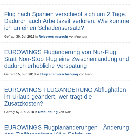
Flug nach Spanien verschiebt sich um 2 Tage.
Dadurch auch Arbeitszeit verloren. Wie komme
ich an einen Schadensersatz?
Gefragt
30, Jul 2018
in
Reisevertragsrecht
von
Anonym
EUROWINGS Flugänderung von Nur-Flug,
Statt Non-Stop Flug eine Zwischenlandung und
dadurch erhebliche Verspätung
Gefragt
15, Jun 2018
in
Flugzeitenverschiebung
von
Finn
EUROWINGS FLUGÄNDERUNG Abflughafen
im Urlaub geändert, wer trägt die
Zusatzkosten?
Gefragt
5, Jun 2018
in
Umbuchung
von
Ralf
EUROWINGS Flugplanänderungen - Änderung