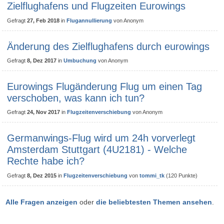
Zielflughafens und Flugzeiten Eurowings
Gefragt
27, Feb 2018
in
Flugannullierung
von
Anonym
Änderung des Zielflughafens durch eurowings
Gefragt
8, Dez 2017
in
Umbuchung
von
Anonym
Eurowings Flugänderung Flug um einen Tag
verschoben, was kann ich tun?
Gefragt
24, Nov 2017
in
Flugzeitenverschiebung
von
Anonym
Germanwings-Flug wird um 24h vorverlegt
Amsterdam Stuttgart (4U2181) - Welche
Rechte habe ich?
Gefragt
8, Dez 2015
in
Flugzeitenverschiebung
von
tommi_tk
(
120
Punkte)
Alle Fragen anzeigen
oder
die beliebtesten Themen ansehen
.