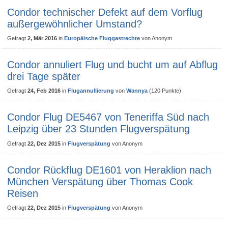
Condor technischer Defekt auf dem Vorflug
außergewöhnlicher Umstand?
Gefragt
2, Mär 2016
in
Europäische Fluggastrechte
von
Anonym
Condor annuliert Flug und bucht um auf Abflug
drei Tage später
Gefragt
24, Feb 2016
in
Flugannullierung
von
Wannya
(
120
Punkte)
Condor Flug DE5467 von Teneriffa Süd nach
Leipzig über 23 Stunden Flugverspätung
Gefragt
22, Dez 2015
in
Flugverspätung
von
Anonym
Condor Rückflug DE1601 von Heraklion nach
München Verspätung über Thomas Cook
Reisen
Gefragt
22, Dez 2015
in
Flugverspätung
von
Anonym