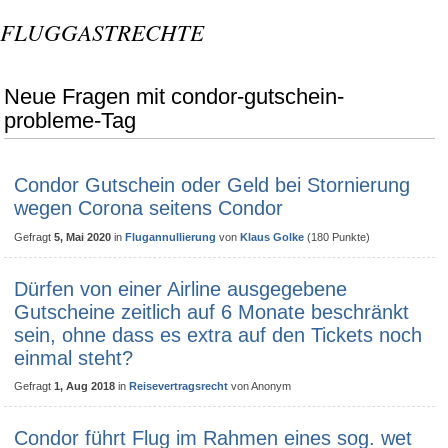
FLUGGASTRECHTE
Neue Fragen mit condor-gutschein-
probleme-Tag
Condor Gutschein oder Geld bei Stornierung
wegen Corona seitens Condor
Gefragt
5, Mai 2020
in
Flugannullierung
von
Klaus Golke
(
180
Punkte)
Dürfen von einer Airline ausgegebene
Gutscheine zeitlich auf 6 Monate beschränkt
sein, ohne dass es extra auf den Tickets noch
einmal steht?
Gefragt
1, Aug 2018
in
Reisevertragsrecht
von
Anonym
Condor führt Flug im Rahmen eines sog. wet