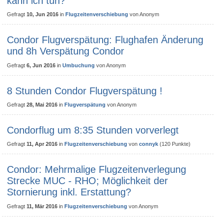
kann ich tun?
Gefragt
10, Jun 2016
in
Flugzeitenverschiebung
von
Anonym
Condor Flugverspätung: Flughafen Änderung
und 8h Verspätung Condor
Gefragt
6, Jun 2016
in
Umbuchung
von
Anonym
8 Stunden Condor Flugverspätung !
Gefragt
28, Mai 2016
in
Flugverspätung
von
Anonym
Condorflug um 8:35 Stunden vorverlegt
Gefragt
11, Apr 2016
in
Flugzeitenverschiebung
von
connyk
(
120
Punkte)
Condor: Mehrmalige Flugzeitenverlegung
Strecke MUC - RHO; Möglichkeit der
Stornierung inkl. Erstattung?
Gefragt
11, Mär 2016
in
Flugzeitenverschiebung
von
Anonym