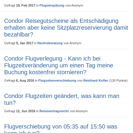
Gefragt
19, Feb 2017
in
Flugverspätung
von
Anonym
Condor Reisegutscheine als Entschädigung
erhalten aber keine Sitzplatzreservierung damit
bezahlbar?
Gefragt
9, Jan 2017
in
Rechtsberatung
von
Anonym
Condor Flugverlegung - Kann ich bei
Flugzeitveränderung um einen Tag meine
Buchung kostenfrei stornieren?
Gefragt
6, Aug 2016
in
Flugzeitenverschiebung
von
Reinhard Kofler
(
130
Punkte)
Condor Flugzeiten geändert, was kann man
tun?
Gefragt
12, Jun 2016
in
Reisevertragsrecht
von
Anonym
Flugverschiebung von 05:35 auf 15:50 was