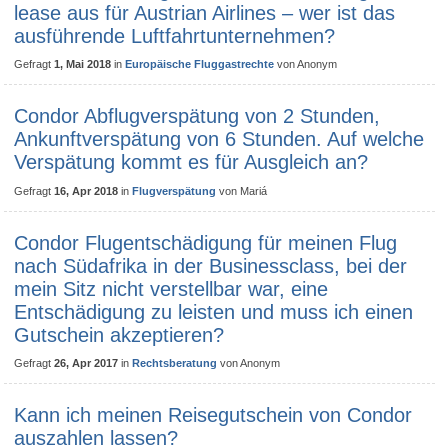
lease aus für Austrian Airlines – wer ist das
ausführende Luftfahrtunternehmen?
Gefragt
1, Mai 2018
in
Europäische Fluggastrechte
von
Anonym
Condor Abflugverspätung von 2 Stunden,
Ankunftverspätung von 6 Stunden. Auf welche
Verspätung kommt es für Ausgleich an?
Gefragt
16, Apr 2018
in
Flugverspätung
von
Mariá
Condor Flugentschädigung für meinen Flug
nach Südafrika in der Businessclass, bei der
mein Sitz nicht verstellbar war, eine
Entschädigung zu leisten und muss ich einen
Gutschein akzeptieren?
Gefragt
26, Apr 2017
in
Rechtsberatung
von
Anonym
Kann ich meinen Reisegutschein von Condor
auszahlen lassen?