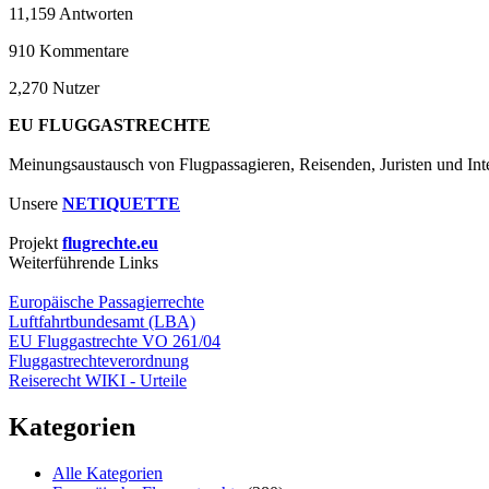
11,159
Antworten
910
Kommentare
2,270
Nutzer
EU FLUGGASTRECHTE
Meinungsaustausch von Flugpassagieren, Reisenden, Juristen und Inte
Unsere
NETIQUETTE
Projekt
flugrechte.eu
Weiterführende Links
Europäische Passagierrechte
Luftfahrtbundesamt (LBA)
EU Fluggastrechte VO 261/04
Fluggastrechteverordnung
Reiserecht WIKI - Urteile
Kategorien
Alle Kategorien