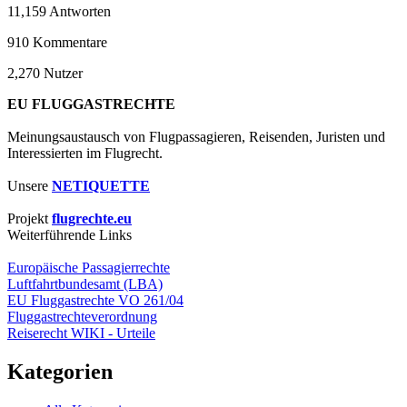
11,159
Antworten
910
Kommentare
2,270
Nutzer
EU FLUGGASTRECHTE
Meinungsaustausch von Flugpassagieren, Reisenden, Juristen und
Interessierten im Flugrecht.
Unsere
NETIQUETTE
Projekt
flugrechte.eu
Weiterführende Links
Europäische Passagierrechte
Luftfahrtbundesamt (LBA)
EU Fluggastrechte VO 261/04
Fluggastrechteverordnung
Reiserecht WIKI - Urteile
Kategorien