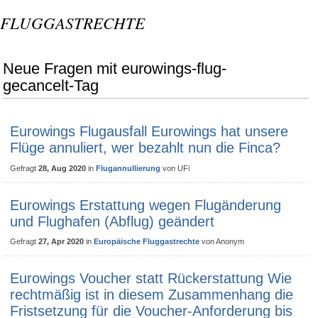
FLUGGASTRECHTE
Neue Fragen mit eurowings-flug-
gecancelt-Tag
Eurowings Flugausfall Eurowings hat unsere
Flüge annuliert, wer bezahlt nun die Finca?
Gefragt
28, Aug 2020
in
Flugannullierung
von
UFi
Eurowings Erstattung wegen Flugänderung
und Flughafen (Abflug) geändert
Gefragt
27, Apr 2020
in
Europäische Fluggastrechte
von
Anonym
Eurowings Voucher statt Rückerstattung Wie
rechtmäßig ist in diesem Zusammenhang die
Fristsetzung für die Voucher-Anforderung bis