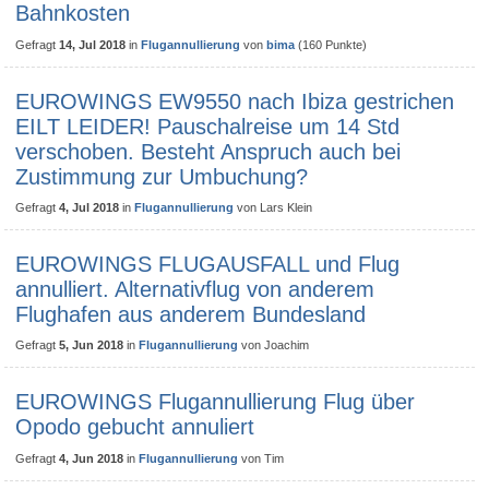
Bahnkosten
Gefragt
14, Jul 2018
in
Flugannullierung
von
bima
(
160
Punkte)
EUROWINGS EW9550 nach Ibiza gestrichen
EILT LEIDER! Pauschalreise um 14 Std
verschoben. Besteht Anspruch auch bei
Zustimmung zur Umbuchung?
Gefragt
4, Jul 2018
in
Flugannullierung
von
Lars Klein
EUROWINGS FLUGAUSFALL und Flug
annulliert. Alternativflug von anderem
Flughafen aus anderem Bundesland
Gefragt
5, Jun 2018
in
Flugannullierung
von
Joachim
EUROWINGS Flugannullierung Flug über
Opodo gebucht annuliert
Gefragt
4, Jun 2018
in
Flugannullierung
von
Tim