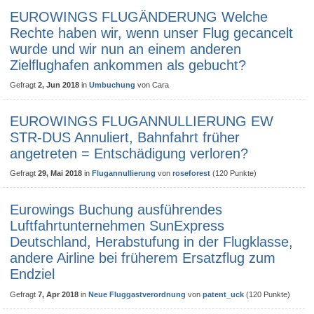
EUROWINGS FLUGÄNDERUNG Welche
Rechte haben wir, wenn unser Flug gecancelt
wurde und wir nun an einem anderen
Zielflughafen ankommen als gebucht?
Gefragt
2, Jun 2018
in
Umbuchung
von
Cara
EUROWINGS FLUGANNULLIERUNG EW
STR-DUS Annuliert, Bahnfahrt früher
angetreten = Entschädigung verloren?
Gefragt
29, Mai 2018
in
Flugannullierung
von
roseforest
(
120
Punkte)
Eurowings Buchung ausführendes
Luftfahrtunternehmen SunExpress
Deutschland, Herabstufung in der Flugklasse,
andere Airline bei früherem Ersatzflug zum
Endziel
Gefragt
7, Apr 2018
in
Neue Fluggastverordnung
von
patent_uck
(
120
Punkte)