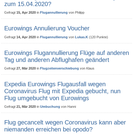
zum 15.04.2020?
Gefragt
15, Apr 2020
in
Flugannullierung
von
Philipp
Eurowings Annulierung Voucher
Gefragt
14, Apr 2020
in
Flugannullierung
von
Lukas.K
(
120
Punkte)
Eurowings Flugannullierung Flüge auf anderen
Tag und anderen Abflughafen geändert
Gefragt
27, Mär 2020
in
Flugzeitenverschiebung
von
Klaus
Expedia Eurowings Flugausfall wegen
Coronavirus Flug mit Expedia gebucht, nun
Flug umgebucht von Eurowings
Gefragt
21, Mär 2020
in
Umbuchung
von
Hanni
Flug gecancelt wegen Coronavirus kann aber
niemanden erreichen bei opodo?