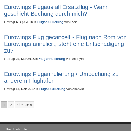
Eurowings Flugausfall Ersatzflug - Wann
geschieht Buchung durch mich?
Gefragt
4, Apr 2018
in
Flugannullierung
von
Rick
Eurowings Flug gecancelt - Flug nach Rom von
Eurowings annuliert, steht eine Entschädigung
zu?
Gefragt
29, Mär 2018
in
Flugannullierung
von
Anonym
Eurowings Flugannulierung / Umbuchung zu
anderem Flughafen
Gefragt
14, Dez 2017
in
Flugannullierung
von
Anonym
1
2
nächste »
Feedback geben