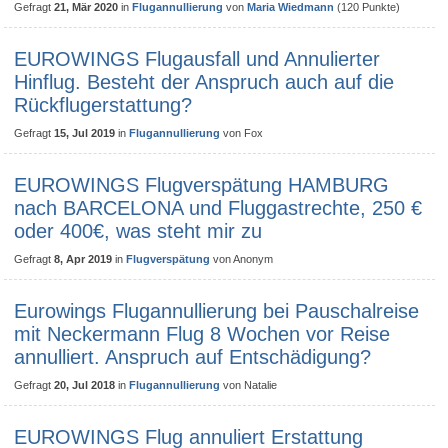
Gefragt
21, Mär 2020
in
Flugannullierung
von
Maria Wiedmann
(
120
Punkte)
EUROWINGS Flugausfall und Annulierter
Hinflug. Besteht der Anspruch auch auf die
Rückflugerstattung?
Gefragt
15, Jul 2019
in
Flugannullierung
von
Fox
EUROWINGS Flugverspätung HAMBURG
nach BARCELONA und Fluggastrechte, 250 €
oder 400€, was steht mir zu
Gefragt
8, Apr 2019
in
Flugverspätung
von
Anonym
Eurowings Flugannullierung bei Pauschalreise
mit Neckermann Flug 8 Wochen vor Reise
annulliert. Anspruch auf Entschädigung?
Gefragt
20, Jul 2018
in
Flugannullierung
von
Natalie
EUROWINGS Flug annuliert Erstattung